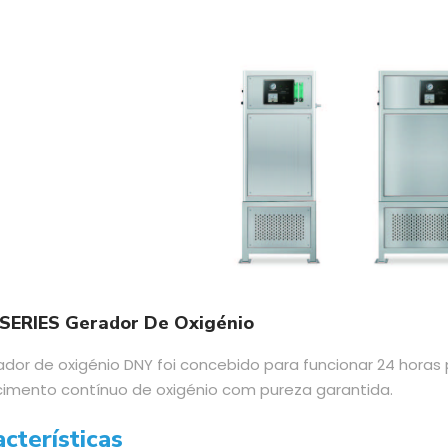
SERIES Gerador De Oxigénio
ador de oxigénio DNY foi concebido para funcionar 24 horas 
cimento contínuo de oxigénio com pureza garantida.
cterísticas