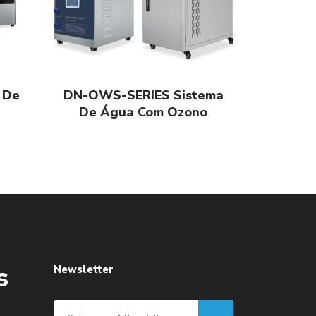
 De
DN-OWS-SERIES Sistema
De Água Com Ozono
s
Newsletter