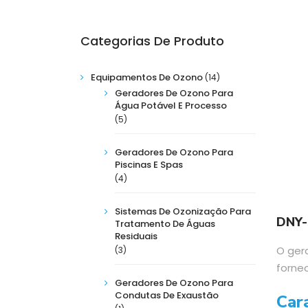
Categorias De Produto
Equipamentos De Ozono
(14)
Geradores De Ozono Para
Água Potável E Processo
(5)
Geradores De Ozono Para
Piscinas E Spas
(4)
Sistemas De Ozonização Para
DNY-
Tratamento De Águas
Residuais
O ger
(3)
forne
Geradores De Ozono Para
Condutas De Exaustão
Cara