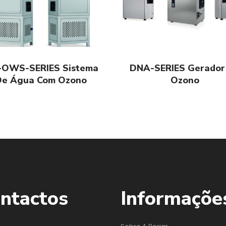
-OWS-SERIES Sistema
DNA-SERIES Gerador
De Água Com Ozono
Ozono
ntactos
Informaçõe