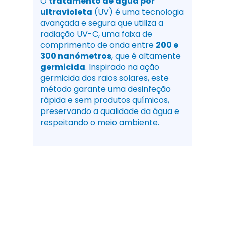
O
tratamento de água por
ultravioleta
(UV) é uma tecnologia
avançada e segura que utiliza a
radiação UV-C, uma faixa de
comprimento de onda entre
200 e
300 nanómetros
, que é altamente
germicida
. Inspirado na ação
germicida dos raios solares, este
método garante uma desinfeção
rápida e sem produtos químicos,
preservando a qualidade da água e
respeitando o meio ambiente.