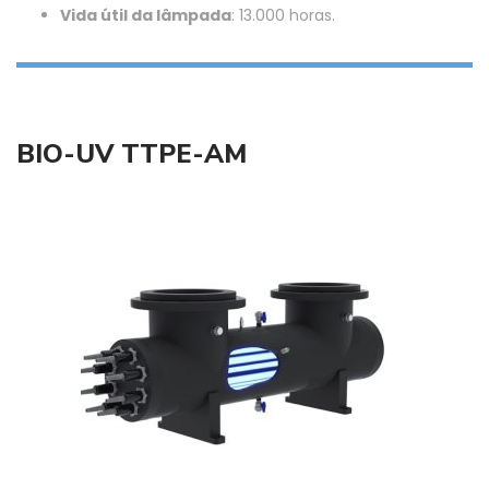
Vida útil da lâmpada
: 13.000 horas.
BIO-UV TTPE-AM