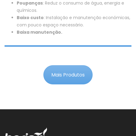
Poupanças
: Reduz o consumo de água, energia e
químicos.
Baixo custo
: Instalação e manutenção económicas,
com pouco espaço necessário.
Baixa manutenção.
Mais Produtos