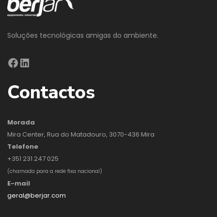
Soluções tecnológicas amigas do ambiente.
Contactos
Morada
Mira Center, Rua do Matadouro, 3070-436 Mira
Telefone
+351 231 247 025
(chamada para a rede fixa nacional)
E-mail
geral@berjar.com