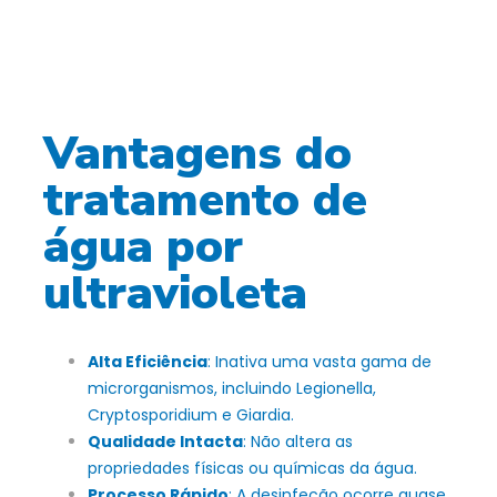
Vantagens do
tratamento de
água por
ultravioleta
Alta Eficiência
: Inativa uma vasta gama de
microrganismos, incluindo Legionella,
Cryptosporidium e Giardia.
Qualidade Intacta
: Não altera as
propriedades físicas ou químicas da água.
Processo Rápido
: A desinfeção ocorre quase