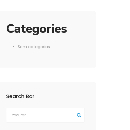
Categories
Sem categorias
Search Bar