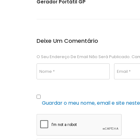
Gerador Portátil GP
Deixe Um Comentário
O Seu Endereço De Email Não Será Publicado.
Cam
Guardar o meu nome, email e site nest