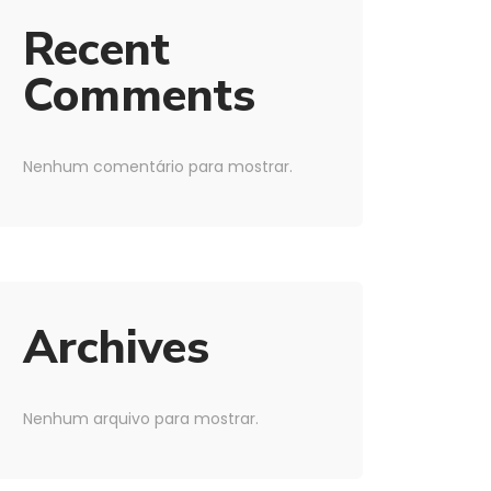
Recent
Comments
Nenhum comentário para mostrar.
Archives
Nenhum arquivo para mostrar.