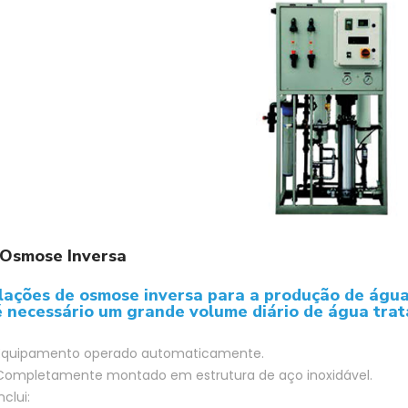
Osmose Inversa
alações de osmose inversa para a produção de água
é necessário um grande volume diário de água trat
Equipamento operado automaticamente.
Completamente montado em estrutura de aço inoxidável.
nclui: