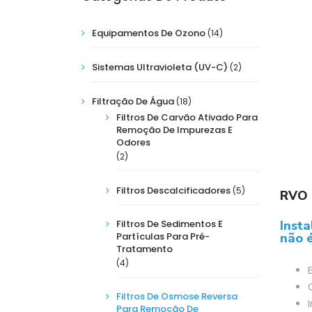
Equipamentos De Ozono
(14)
Sistemas Ultravioleta (UV-C)
(2)
Filtração De Água
(18)
Filtros De Carvão Ativado Para
Remoção De Impurezas E
Odores
(2)
Filtros Descalcificadores
(5)
RVO 
Inst
Filtros De Sedimentos E
não 
Partículas Para Pré-
Tratamento
(4)
Filtros De Osmose Reversa
I
Para Remoção De