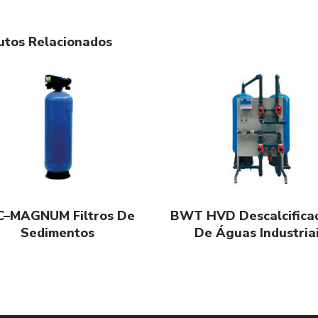
utos Relacionados
C–MAGNUM Filtros De
BWT HVD Descalcifica
Sedimentos
De Águas Industria