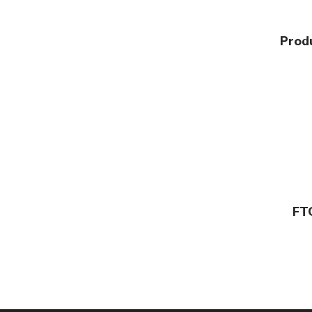
Prod
FT