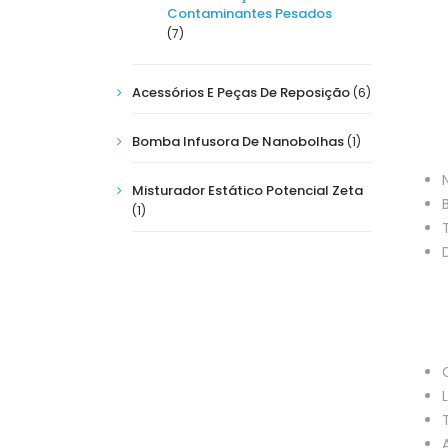
Contaminantes Pesados
(7)
Acessórios E Peças De Reposição
(6)
Bomba Infusora De Nanobolhas
(1)
Misturador Estático Potencial Zeta
(1)