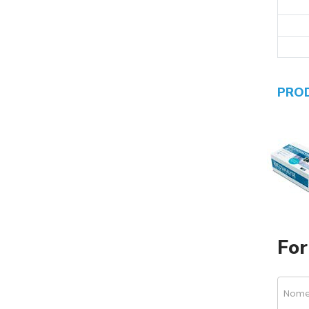
PRO
For